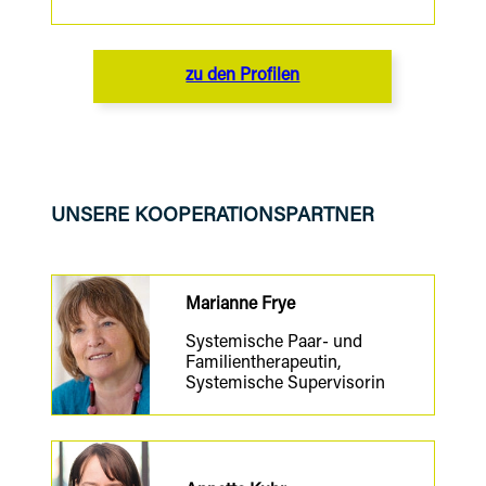
zu den Profilen
UNSERE KOOPERATIONSPARTNER
Marianne Frye
Systemische Paar- und
Familien
therapeutin
,
Systemische Supervisorin