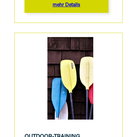
mehr Details
OUTDOOR-TRAINING