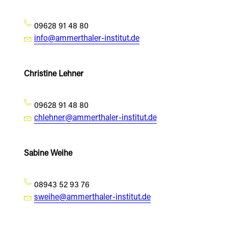
09628 91 48 80
info@ammerthaler-institut.de
Christine Lehner
09628 91 48 80
chlehner@ammerthaler-institut.de
Sabine Weihe
08943 52 93 76
sweihe@ammerthaler-institut.de